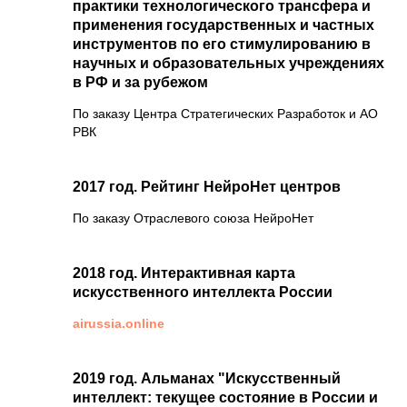
практики технологического трансфера и
применения государственных и частных
инструментов по его стимулированию в
научных и образовательных учреждениях
в РФ и за рубежом
По заказу Центра Стратегических Разработок и АО
РВК
2017 год. Рейтинг НейроНет центров
По заказу Отраслевого союза НейроНет
2018 год. Интерактивная карта
искусственного интеллекта России
airussia.online
2019 год. Альманах "Искусственный
интеллект: текущее состояние в России и